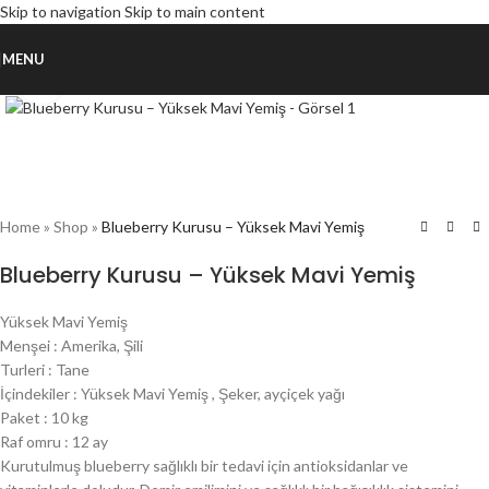
Skip to navigation
Skip to main content
MENU
Click to enlarge
Home
»
Shop
»
Blueberry Kurusu – Yüksek Mavi Yemiş
Blueberry Kurusu – Yüksek Mavi Yemiş
Yüksek Mavi Yemiş
Menşei : Amerika, Şili
Turleri : Tane
İçindekiler : Yüksek Mavi Yemiş , Şeker, ayçiçek yağı
Paket : 10 kg
Raf omru : 12 ay
Kurutulmuş blueberry sağlıklı bir tedavi için antioksidanlar ve