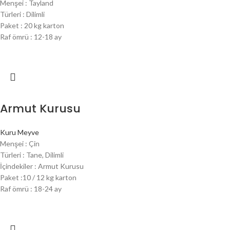
Menşei : Tayland
Türleri : Dilimli
Paket : 20 kg karton
Raf ömrü : 12-18 ay
Armut Kurusu
Kuru Meyve
Menşei : Çin
Türleri : Tane, Dilimli
İçindekiler : Armut Kurusu
Paket :10 / 12 kg karton
Raf ömrü : 18-24 ay