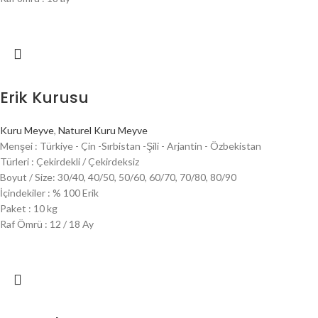
Erik Kurusu
Kuru Meyve
,
Naturel Kuru Meyve
Menşei : Türkiye - Çin -Sırbistan -Şili - Arjantin - Özbekistan
Türleri : Çekirdekli / Çekirdeksiz
Boyut / Size: 30/40, 40/50, 50/60, 60/70, 70/80, 80/90
İçindekiler : % 100 Erik
Paket : 10 kg
Raf Ömrü : 12 / 18 Ay