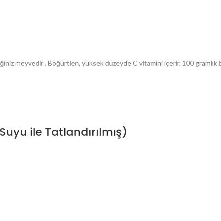
iniz meyvedir . Böğürtlen, yüksek düzeyde C vitamini içerir. 100 gramlık b
uyu ile Tatlandırılmış)