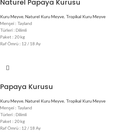
Naturel Papaya Kurusu
Kuru Meyve
,
Naturel Kuru Meyve
,
Tropikal Kuru Meyve
Menşei : Tayland
Türleri : Dilimli
Paket : 20 kg
Raf Ömrü : 12 / 18 Ay
Papaya Kurusu
Kuru Meyve
,
Naturel Kuru Meyve
,
Tropikal Kuru Meyve
Menşei : Tayland
Türleri : Dilimli
Paket : 20 kg
Raf Ömrü : 12 / 18 Ay