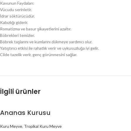
Kavunun Faydaları:
Vücudu serinletir.
İdrar söktürücüdür.
Kabızlığı giderir.
Romatizma ve basur şikayetlerini azaltır.
Böbrekleri temizler.
Böbrek taşlarını ve kumlarını dökmeye yardımcı olur.
Yatıştırıcı etkisi ile rahatlık verir ve uykusuzluğa iyi gelir.
Cilde tazelik verir, genç görünmesini sağlar.
İlgili ürünler
Ananas Kurusu
Kuru Meyve
,
Tropikal Kuru Meyve